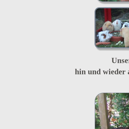
Unse
hin und wieder 