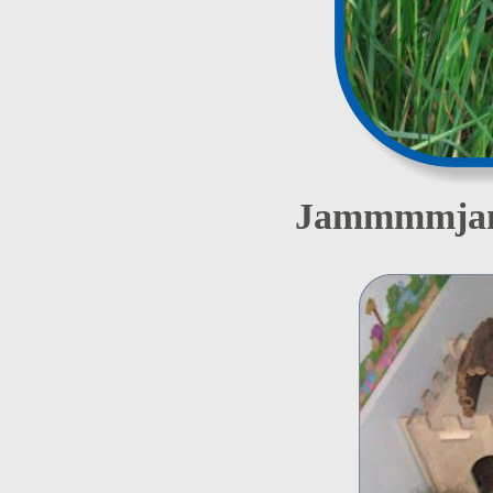
Jammmmjammm