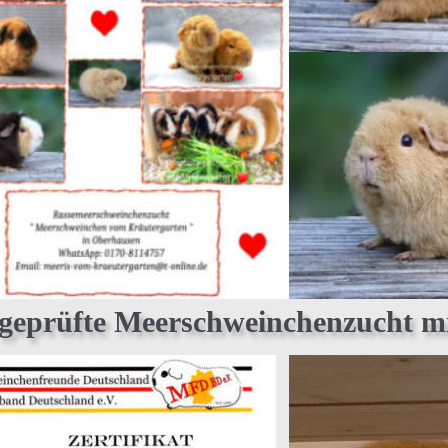
eprüfte Meerschweinchenzucht mit