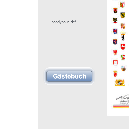
handyhaus.de/