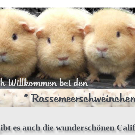
ch Willkommen bei den
* Rassemeerschweinchen
ibt es auch die wunderschönen Calif