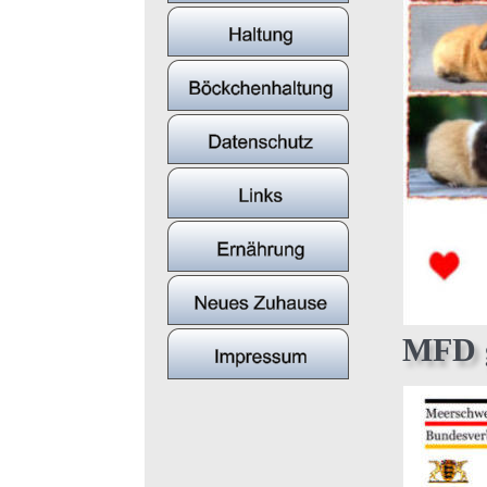
MFD g